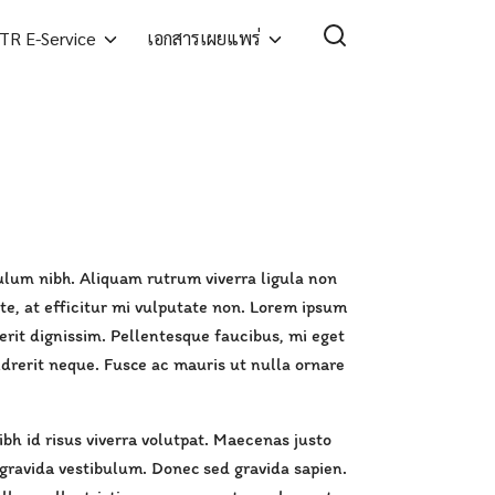
TR E-Service
เอกสารเผยแพร่
bulum nibh. Aliquam rutrum viverra ligula non
te, at efficitur mi vulputate non. Lorem ipsum
rerit dignissim. Pellentesque faucibus, mi eget
endrerit neque. Fusce ac mauris ut nulla ornare
bh id risus viverra volutpat. Maecenas justo
 gravida vestibulum. Donec sed gravida sapien.