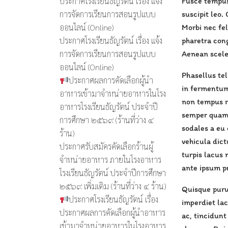
ประกาศโรงเรียนธัญรัตน์ เรื่อง แจ้ง
Fusce tempus 
การจัดการเรียนการสอนรูปแบบ
suscipit leo.
ออนไลน์ (Online)
Morbi nec fel
ประกาศโรงเรียนธัญรัตน์ เรื่อง แจ้ง
pharetra cong
การจัดการเรียนการสอนรูปแบบ
Aenean sceler
ออนไลน์ (Online)
Phasellus tel
ประกาศผลการคัดเลือกผู้นำ
in fermentum 
อาหารเข้ามาจำหน่ายอาหารในโรง
non tempus r
อาหารโรงเรียนธัญรัตน์ ประจำปี
semper quam i
การศึกษา ๒๕๖๙ (ร้านที่ว่าง ๔
sodales a eu 
ร้าน)
vehicula dict
ประกาศรับสมัครคัดเลือกร้านผู้
turpis lacus 
จำหน่ายอาหาร ภายในโรงอาหาร
ante ipsum pr
โรงเรียนธัญรัตน์ ประจำปีการศึกษา
๒๕๖๙ เพิ่มเติม (ร้านที่ว่าง ๔ ร้าน)
Quisque puru
ประกาศโรงเรียนธัญรัตน์ เรื่อง
imperdiet lac
ประกาศผลการคัดเลือกผู้นำอาหาร
ac, tincidunt
เข้ามาจำหน่ายอาหารในโรงอาหาร