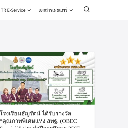
TR E-Service
เอกสารเผยแพร่
โรงเรียนธัญรัตน์ ได้รับรางวัล
“คุณภาพพิเศษแห่ง สพฐ. (OBEC