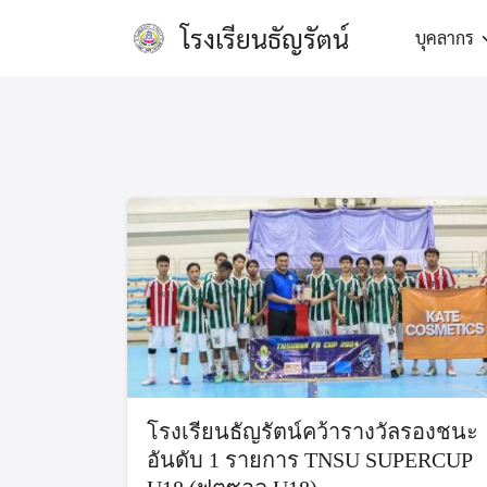
Skip
โรงเรียนธัญรัตน์
บุคลากร
to
content
โรงเรียนธัญรัตน์คว้ารางวัลรองชนะ
อันดับ 1 รายการ TNSU SUPERCUP