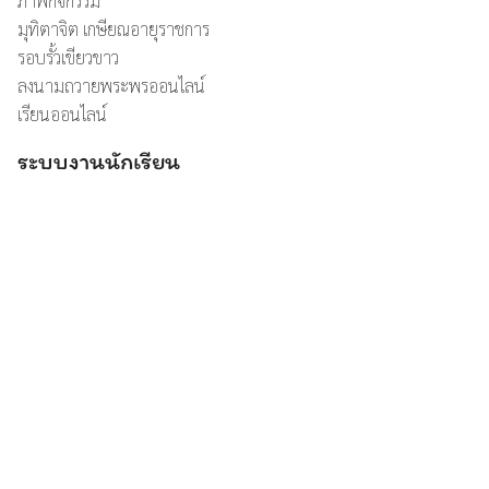
ภาพกิจกรรม
มุทิตาจิต เกษียณอายุราชการ
รอบรั้วเขียวขาว
ลงนามถวายพระพรออนไลน์
เรียนออนไลน์
ระบบงานนักเรียน