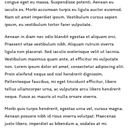
congue eget eu massa. Suspendisse potenti. Aenean eu
iaculis ex. Morbi accumsan turpis eu ligula auctor euismod.
Nam sit amet imperdiet ipsum. Vestibulum cursus sapien
ipsum, eu vestibulum tortor farer vulputate.
Aenean in diam nec odio blandit egestas et aliquam orci.
Praesent vitae vestibulum nibh. Aliquam rutrum viverra
ligula non placerat. Sed iaculis scelerisque velit ut lacinia.
Vestibulum maximus quam ante, at efficitur mi vulputate
non. Lorem ipsum dolor sit amet, consectetur adipiscing elit.
Proin eleifend neque sed nisl hendrerit dignissim.
Pellentesque faucibus, mi eget tincidunt efficitur, libero
tellus ullamcorper urna, ac vulputate arcu libero hendrerit
neque. Fusce ac mauris ut nulla ornare viverra.
Morbi quis turpis hendrerit, egestas urna vel, cursus magna.
Aenean posuere nibh id risus viverra volutpat. Maecenas
justo libero, imperdiet ac bibendum a, sodales at mi.