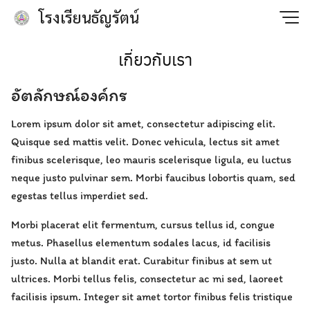
Skip
โรงเรียนธัญรัตน์
to
content
เกี่ยวกับเรา
อัตลักษณ์องค์กร
Lorem ipsum dolor sit amet, consectetur adipiscing elit.
Quisque sed mattis velit. Donec vehicula, lectus sit amet
finibus scelerisque, leo mauris scelerisque ligula, eu luctus
neque justo pulvinar sem. Morbi faucibus lobortis quam, sed
egestas tellus imperdiet sed.
Morbi placerat elit fermentum, cursus tellus id, congue
metus. Phasellus elementum sodales lacus, id facilisis
justo. Nulla at blandit erat. Curabitur finibus at sem ut
ultrices. Morbi tellus felis, consectetur ac mi sed, laoreet
facilisis ipsum. Integer sit amet tortor finibus felis tristique