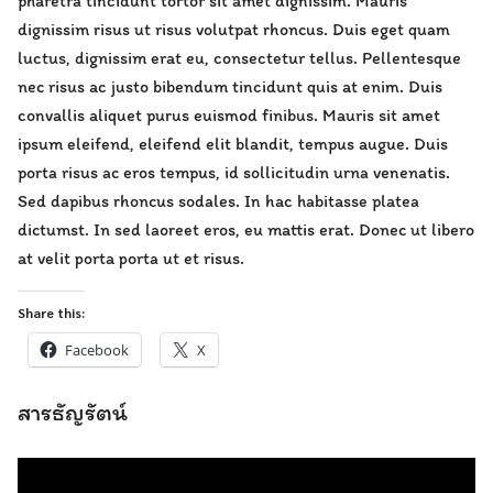
pharetra tincidunt tortor sit amet dignissim. Mauris
dignissim risus ut risus volutpat rhoncus. Duis eget quam
luctus, dignissim erat eu, consectetur tellus. Pellentesque
nec risus ac justo bibendum tincidunt quis at enim. Duis
convallis aliquet purus euismod finibus. Mauris sit amet
ipsum eleifend, eleifend elit blandit, tempus augue. Duis
porta risus ac eros tempus, id sollicitudin urna venenatis.
Sed dapibus rhoncus sodales. In hac habitasse platea
dictumst. In sed laoreet eros, eu mattis erat. Donec ut libero
at velit porta porta ut et risus.
Share this:
Facebook
X
สารธัญรัตน์