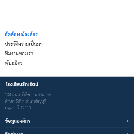
อัตลักษณ์องค์กร
ประวัติความเป็นมา
ทีมงานของเรา
พันธมิตร
โรงเรียนธัญรัตน์
104 ถนน รังสิต – นครนายก
ตำบล รังสิต อำเภอธัญบุรี
ปทุมธานี 12110
ข้อมูลองค์กร
บทความ
ติดต่อเรา