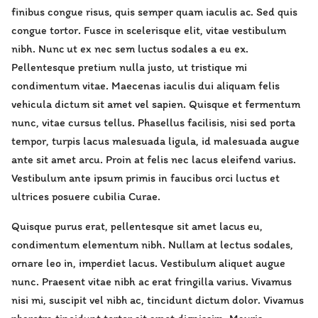
finibus congue risus, quis semper quam iaculis ac. Sed quis
congue tortor. Fusce in scelerisque elit, vitae vestibulum
nibh. Nunc ut ex nec sem luctus sodales a eu ex.
Pellentesque pretium nulla justo, ut tristique mi
condimentum vitae. Maecenas iaculis dui aliquam felis
vehicula dictum sit amet vel sapien. Quisque et fermentum
nunc, vitae cursus tellus. Phasellus facilisis, nisi sed porta
tempor, turpis lacus malesuada ligula, id malesuada augue
ante sit amet arcu. Proin at felis nec lacus eleifend varius.
Vestibulum ante ipsum primis in faucibus orci luctus et
ultrices posuere cubilia Curae.
Quisque purus erat, pellentesque sit amet lacus eu,
condimentum elementum nibh. Nullam at lectus sodales,
ornare leo in, imperdiet lacus. Vestibulum aliquet augue
nunc. Praesent vitae nibh ac erat fringilla varius. Vivamus
nisi mi, suscipit vel nibh ac, tincidunt dictum dolor. Vivamus