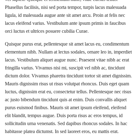
Phasellus facilisis, nisi sed porta tempor, turpis lacus malesuada
ligula, id malesuada augue ante sit amet arcu. Proin at felis nec
lacus eleifend varius. Vestibulum ante ipsum primis in faucibus
orci luctus et ultrices posuere cubilia Curae.
Quisque purus erat, pellentesque sit amet lacus eu, condimentum
elementum nibh. Nullam at lectus sodales, ornare leo in, imperdiet
lacus. Vestibulum aliquet augue nunc. Praesent vitae nibh ac erat
fringilla varius. Vivamus nisi mi, suscipit vel nibh ac, tincidunt
dictum dolor. Vivamus pharetra tincidunt tortor sit amet dignissim.
Mauris dignissim risus ut risus volutpat rhoncus. Duis eget quam
luctus, dignissim erat eu, consectetur tellus. Pellentesque nec risus
ac justo bibendum tincidunt quis at enim. Duis convallis aliquet
purus euismod finibus. Mauris sit amet ipsum eleifend, eleifend
elit blandit, tempus augue. Duis porta risus ac eros tempus, id
sollicitudin urna venenatis. Sed dapibus rhoncus sodales. In hac
habitasse platea dictumst. In sed laoreet eros, eu mattis erat.