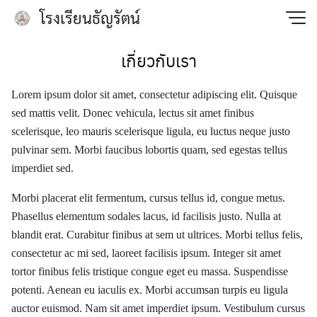
Skip
โรงเรียนธัญรัตน์
to
content
เกี่ยวกับเรา
Lorem ipsum dolor sit amet, consectetur adipiscing elit. Quisque
sed mattis velit. Donec vehicula, lectus sit amet finibus
scelerisque, leo mauris scelerisque ligula, eu luctus neque justo
pulvinar sem. Morbi faucibus lobortis quam, sed egestas tellus
imperdiet sed.
Morbi placerat elit fermentum, cursus tellus id, congue metus.
Phasellus elementum sodales lacus, id facilisis justo. Nulla at
blandit erat. Curabitur finibus at sem ut ultrices. Morbi tellus felis,
consectetur ac mi sed, laoreet facilisis ipsum. Integer sit amet
tortor finibus felis tristique congue eget eu massa. Suspendisse
potenti. Aenean eu iaculis ex. Morbi accumsan turpis eu ligula
auctor euismod. Nam sit amet imperdiet ipsum. Vestibulum cursus