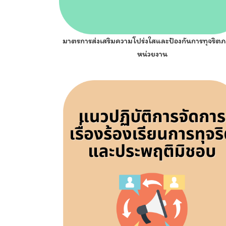
มาตรการส่งเสริมความโปร่งใสและป้องกันการทุจริต
หน่วยงาน