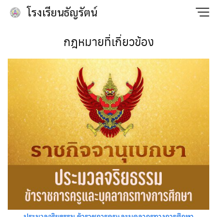
Skip
โรงเรียนธัญรัตน์
to
content
กฎหมายที่เกี่ยวข้อง
ประมวลจริยธรรม ข้าราชการครูและบุคลากรทางการศึกษา