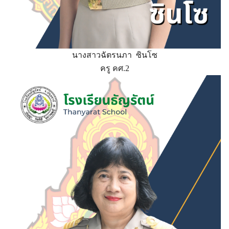
นางสาวฉัตรนภา ซินโซ
ครู คศ.2