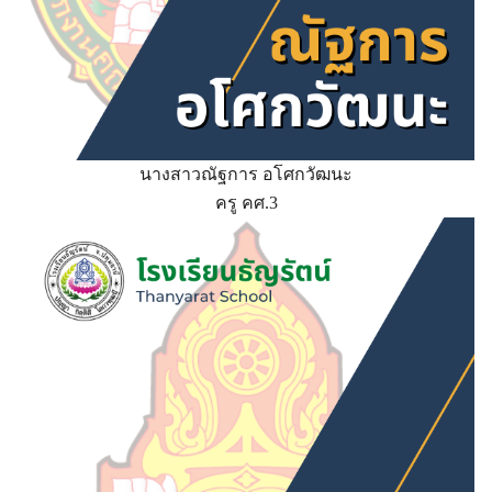
นางสาวณัฐการ อโศกวัฒนะ
ครู คศ.3