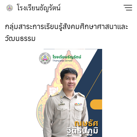
Skip
โรงเรียนธัญรัตน์
to
content
กลุ่มสาระการเรียนรู้สังคมศึกษาศาสนาและ
วัฒนธรรม