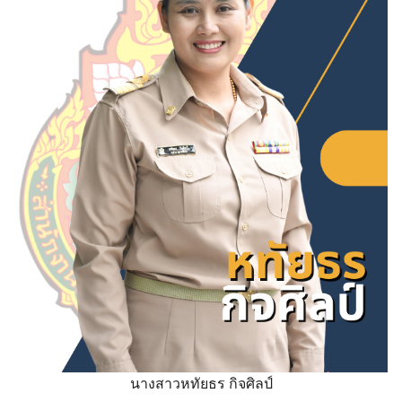
Search
Search
for:
นางสาวหทัยธร กิจศิลป์