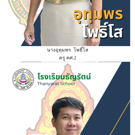
นางอุทุมพร โพธิ์โส
ครู คศ.2