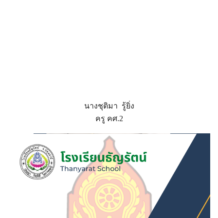
นางชุติมา รู้ยิ่ง
ครู คศ.2