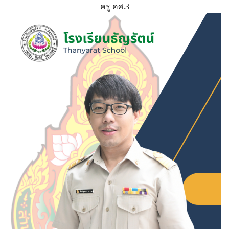
ครู คศ.3