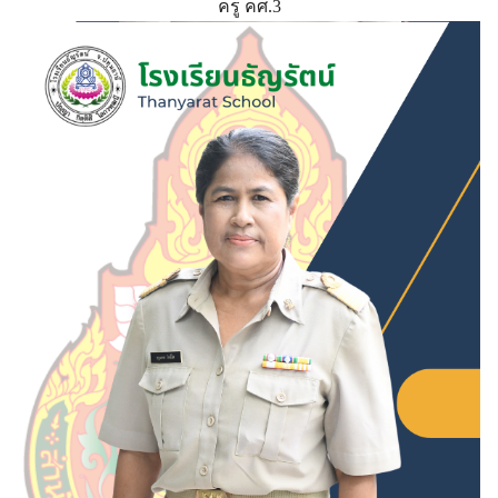
ครู คศ.3