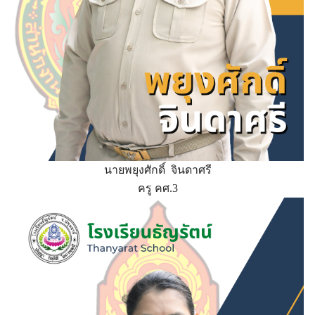
นายพยุงศักดิ์ จินดาศรี
ครู คศ.3