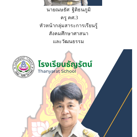
นายณษธัศ ฐิติธนภูมิ
ครู คศ.3
หัวหน้ากลุ่มสาระการเรียนรู้
สังคมศึกษาศาสนา
และวัฒนธรรม