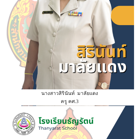
นางสาวสิรินันท์ มาลัยแดง
ครู คศ.3