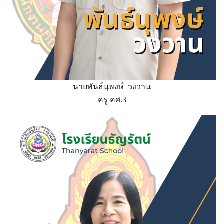
นายพันธ์นุพงษ์ วงวาน
ครู คศ.3