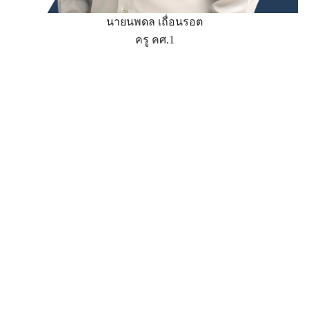
นายนพดล เถื่อนรอต
ครู คศ.1