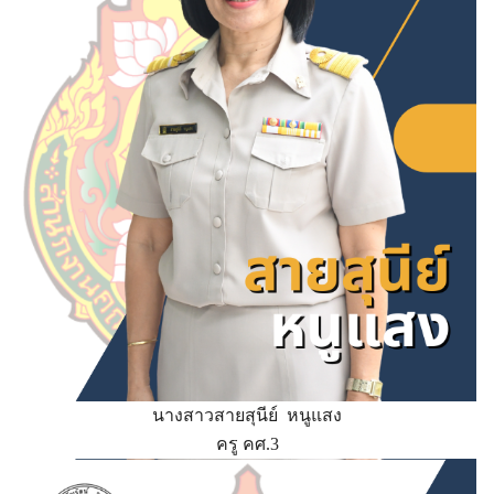
นางสาวสายสุนีย์ หนูแสง
ครู คศ.3