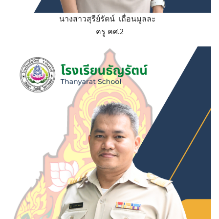
นางสาวสุรีย์รัตน์ เถื่อนมูลละ
ครู คศ.2