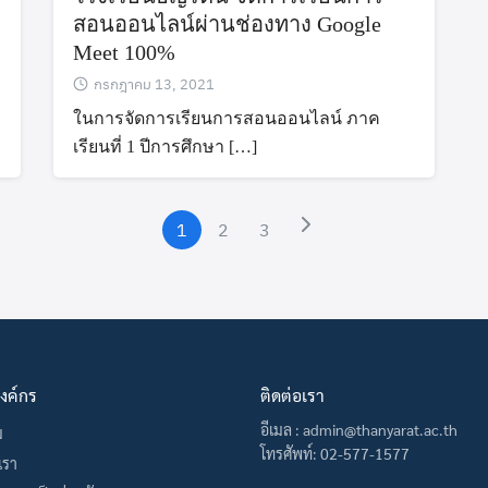
สอนออนไลน์ผ่านช่องทาง Google
Meet 100%
Search
กรกฎาคม 13, 2021
Search
for:
ในการจัดการเรียนการสอนออนไลน์ ภาค
เรียนที่ 1 ปีการศึกษา […]
1
2
3
องค์กร
ติดต่อเรา
อีเมล : admin@thanyarat.ac.th
ม
โทรศัพท์: 02-577-1577
บเรา