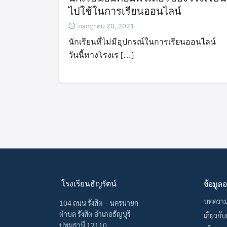
ไปใช้ในการเรียนออนไลน์
กรกฎาคม 20, 2021
นักเรียนที่ไม่มีอุปกรณ์ในการเรียนออนไลน์
วันนี้ทางโรงเร […]
ข้อมูล
โรงเรียนธัญรัตน์
บทควา
104 ถนน รังสิต – นครนายก
ตำบล รังสิต อำเภอธัญบุรี
เกี่ยวกั
ปทุมธานี 12110