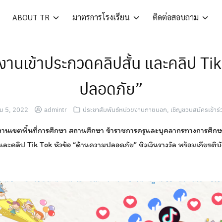
ABOUT TR
มาตรการโรงเรียน
ติดต่อสอบถาม
านเข้าประกวดคลิปสั้น และคลิป Tik
ปลอดภัย”
ม 5, 2022
admintr
ประชาสัมพันธ์หน่วยงานภายนอก
,
เชิญชวนสมัครเข้าร
านเขตพื้นที่การศึกษา สถานศึกษา ข้าราชการครูและบุคลากรทางการศึกษา
และคลิป Tik Tok หัวข้อ “ด้านความปลอดภัย” ชิงเงินรางวัล พร้อมเกียรติบ