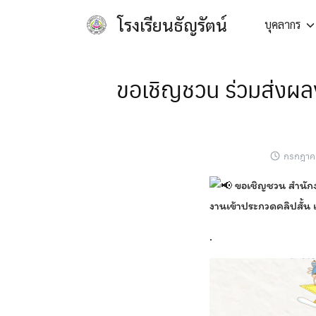
Skip
โรงเรียนธัญรัตน์
บุคลากร
to
content
ขอเชิญชวน ร่วมส่งผลง
กรกฎาค
ขอเชิญชวน สำนักง
งานเข้าประกวดคลิปสั้น 
.