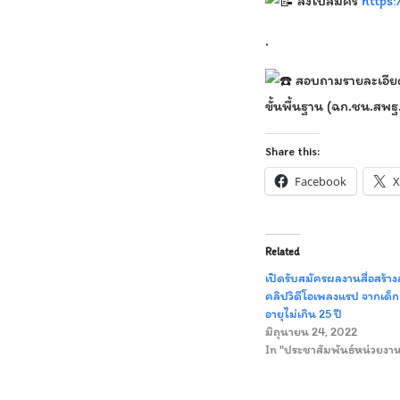
ส่งใบสมัคร
https
.
สอบถามรายละเอียดเ
ขั้นพื้นฐาน (ฉก.ชน.สพ
Share this:
Facebook
X
Related
เปิดรับสมัครผลงานสื่อสร้า
คลิปวิดีโอเพลงแรป จากเด
อายุไม่เกิน 25 ปี
มิถุนายน 24, 2022
In "ประชาสัมพันธ์หน่วยง