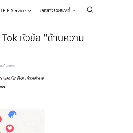
TR E-Service
เอกสารเผยแพร่
 Tok หัวข้อ “ด้านความ
่วมกิจกรรม
 และนักเรียน ร่วมส่งผล
ัตร