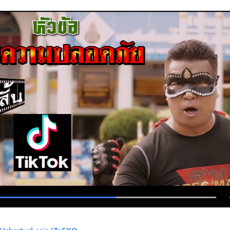
Search
Search
for: