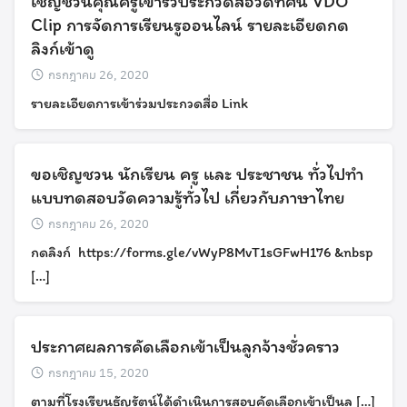
เชิญชวนคุณครูเข้าร่วประกวดสื่อวิดีทัศน์ VDO
Clip การจัดการเรียนรูออนไลน์ รายละเอียดกด
ลิงก์เข้าดู
กรกฎาคม 26, 2020
รายละเอียดการเข้าร่วมประกวดสื่อ Link
ขอเชิญชวน นักเรียน ครู และ ประชาชน ทั่วไปทำ
แบบทดสอบวัดความรู้ทั่วไป เกี่ยวกับภาษาไทย
กรกฎาคม 26, 2020
กดลิงก์ https://forms.gle/vWyP8MvT1sGFwH176 &nbsp
[…]
Search
ประกาศผลการคัดเลือกเข้าเป็นลูกจ้างชั่วคราว
Search
for:
กรกฎาคม 15, 2020
ตามที่โรงเรียนธัญรัตน์ได้ดำเนินการสอบคัดเลือกเข้าเป็นลู […]