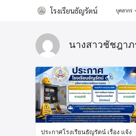
Skip
โรงเรียนธัญรัตน์
บุคลากร
to
content
นางสาวชัชฎาภรณ
ประกาศโรงเรียนธัญรัตน์ เรื่อง แจ้ง