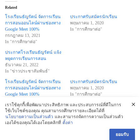
Related
โรงเรียนธัญรัตน์ จัดการเรียน
ประกาศรับสมัครนักเรียน
การสอนออนไลน์ผ่านช่องทาง
พฤษภาคม 1, 2020
Google Meet 100%
In "การศืกษาต่อ"
กรกฎาคม 13, 2021
In "การศืกษาต่อ"
ประกาศโรงเรียนธัญรัตน์ แจ้ง
หยุดการเรียนการสอน
ธันวาคม 21, 2022
In "ข่าวประชาสัมพันธ์"
โรงเรียนธัญรัตน์ จัดการเรียน
ประกาศรับสมัครนักเรียน
การสอนออนไลน์ผ่านช่องทาง
พฤษภาคม 1, 2020
Google Meet 100%
In "การศืกษาต่อ"
กรกฎาคม 13, 2021
เราใช้คุกกี้เพื่อพัฒนาประสิทธิภาพ และประสบการณ์ที่ดีในการ
In "การศืกษาต่อ"
ใช้เว็บไซต์ของคุณ คุณสามารถศึกษารายละเอียดได้ที่
นโยบายความเป็นส่วนตัว
และสามารถจัดการความเป็นส่วนตัว
ประกาศโรงเรียนธัญรัตน์ แจ้ง
เองได้ของคุณได้เองโดยคลิกที่
ตั้งค่า
หยุดการเรียนการสอน
ธันวาคม 21, 2022
ยอมรับ
In "ข่าวประชาสัมพันธ์"