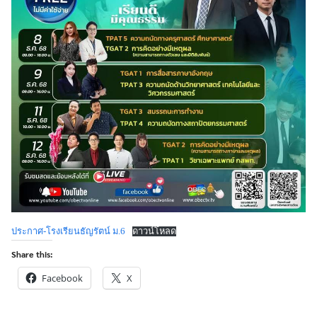
Search
Search
for:
ประกาศ-โรงเรียนธัญรัตน์ ม.6
ดาวน์โหลด
Share this:
Facebook
X