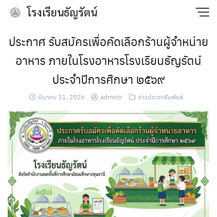
Skip
โรงเรียนธัญรัตน์
to
content
ประกาศ รับสมัครเพื่อคัดเลือกร้านผู้จำหน่าย
อาหาร ภายในโรงอาหารโรงเรียนธัญรัตน์
ประจำปีการศึกษา ๒๕๖๙
มีนาคม 31, 2026
admintr
ข่าวประชาสัมพันธ์