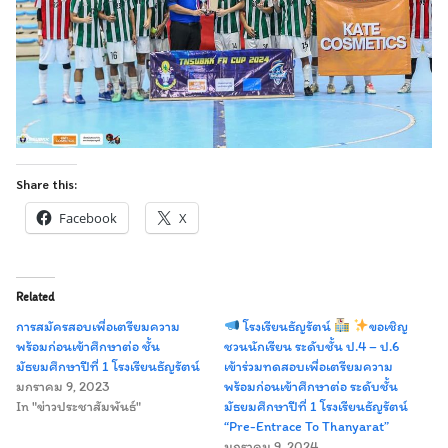
Share this:
Facebook
X
Related
การสมัครสอบเพื่อเตรียมความ
โรงเรียนธัญรัตน์
ขอเชิญ
พร้อมก่อนเข้าศึกษาต่อ ชั้น
ชวนนักเรียน ระดับชั้น ป.4 – ป.6
มัธยมศึกษาปีที่ 1 โรงเรียนธัญรัตน์
เข้าร่วมทดสอบเพื่อเตรียมความ
มกราคม 9, 2023
พร้อมก่อนเข้าศึกษาต่อ ระดับชั้น
In "ข่าวประชาสัมพันธ์"
มัธยมศึกษาปีที่ 1 โรงเรียนธัญรัตน์
“Pre-Entrace To Thanyarat”
มกราคม 9, 2024