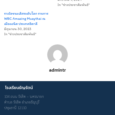
In "ข่าวประชาสัมพันธ์"
Search
Search
รางวัลชนะเลิศระดับโลก รายการ
for:
WBC Amazing Muaythai ณ
เมืองเวนิส ประเทศอิตาลี
มิถุนายน 30, 2023
In "ข่าวประชาสัมพันธ์"
admintr
โรงเรียนธัญรัตน์
104 ถนน รังสิต – นครนายก
ตำบล รังสิต อำเภอธัญบุรี
ปทุมธานี 12110