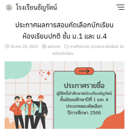
Skip
โรงเรียนธัญรัตน์
to
content
ประกาศผลการสอบคัดเลือกนักเรียน
ห้องเรียนปกติ ชั้น ม.1 และ ม.4
มีนาคม 28, 2023
admintr
การศืกษาต่อ
,
ข่าวประชาสัมพันธ์
,
รับ
สมัครนักเรียน