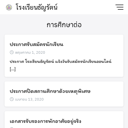
Skip
โรงเรียนธัญรัตน์
to
content
การศืกษาต่อ
ประกาศรับสมัครนักเรียน
พฤษภาคม 1, 2020
ประกาศ โรงเรียนธัญรัตน์ แจ้งวันรับสมัครนักเรียนออนไลน์
[…]
ประกาศปิดสถานศึกษาด้วยเหตุพิเศษ
เมษายน 13, 2020
เอกสารรับรองการพักอาศัยอยู่จริง